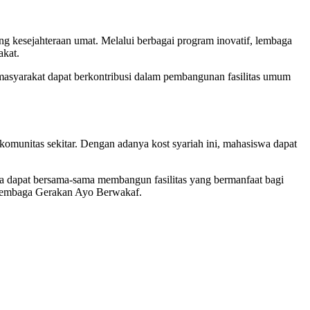
kesejahteraan umat. Melalui berbagai program inovatif, lembaga
akat.
asyarakat dapat berkontribusi dalam pembangunan fasilitas umum
omunitas sekitar. Dengan adanya kost syariah ini, mahasiswa dapat
a dapat bersama-sama membangun fasilitas yang bermanfaat bagi
i Lembaga Gerakan Ayo Berwakaf.