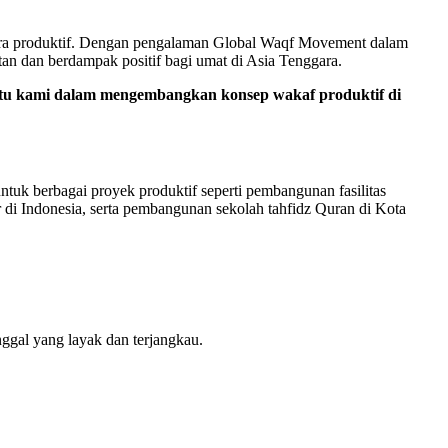
cara produktif. Dengan pengalaman Global Waqf Movement dalam
n dan berdampak positif bagi umat di Asia Tenggara.
ntu kami dalam mengembangkan konsep wakaf produktif di
ntuk berbagai proyek produktif seperti pembangunan fasilitas
r di Indonesia, serta pembangunan sekolah tahfidz Quran di Kota
gal yang layak dan terjangkau.