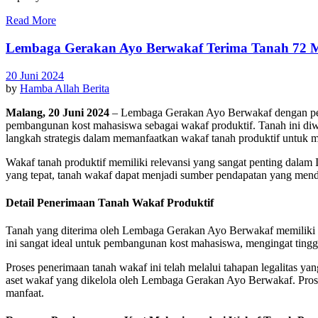
Read More
Lembaga Gerakan Ayo Berwakaf Terima Tanah 72 Me
20 Juni 2024
by
Hamba Allah
Berita
Malang, 20 Juni 2024
– Lembaga Gerakan Ayo Berwakaf dengan pen
pembangunan kost mahasiswa sebagai wakaf produktif. Tanah ini di
langkah strategis dalam memanfaatkan wakaf tanah produktif untuk
Wakaf tanah produktif memiliki relevansi yang sangat penting dalam
yang tepat, tanah wakaf dapat menjadi sumber pendapatan yang mend
Detail Penerimaan Tanah Wakaf Produktif
Tanah yang diterima oleh Lembaga Gerakan Ayo Berwakaf memiliki lua
ini sangat ideal untuk pembangunan kost mahasiswa, mengingat ting
Proses penerimaan tanah wakaf ini telah melalui tahapan legalitas y
aset wakaf yang dikelola oleh Lembaga Gerakan Ayo Berwakaf. Prose
manfaat.