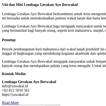
Visi dan Misi Lembaga Gerakan Ayo Berwakaf
Lembaga Gerakan Ayo Berwakaf berkomitmen untuk terus mengembangk
ini berusaha untuk memaksimalkan potensi wakaf tanah dan harta be
Lembaga Gerakan Ayo Berwakaf juga mengajak masyarakat untuk berp
yang bermanfaat bagi banyak orang, seperti kost mahasiswa, masjid, 
Penutup
Proyek pembangunan kost mahasiswa dari wakaf tanah produktif ini 
tinggal di lingkungan yang mendukung kegiatan akademik dan spiritu
Lembaga Gerakan Ayo Berwakaf mengajak masyarakat untuk berpartisi
banyak orang dan mendapatkan pahala yang terus mengalir. Untuk in
Kontak Media:
Lembaga Gerakan Ayo Berwakaf
info@yawakaf.id
+62 812 5050 561
https://yawakaf.id
Read More