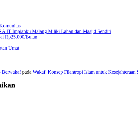
 Komunitas
A IT Impianku Malang Miliki Lahan dan Masjid Sendiri
ai Rp25.000/Bulan
atan Umat
o Berwakaf
pada
Wakaf: Konsep Filantropi Islam untuk Kesejahteraan 
aikan