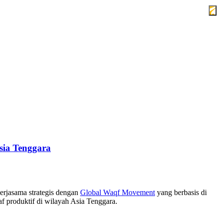
sia Tenggara
rjasama strategis dengan
Global Waqf Movement
yang berbasis di
 produktif di wilayah Asia Tenggara.