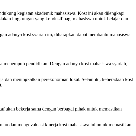
ndukung kegiatan akademik mahasiswa. Kost ini akan dilengkapi
ciptakan lingkungan yang kondusif bagi mahasiswa untuk belajar dan
gan adanya kost syariah ini, diharapkan dapat membantu mahasiswa
ama menempuh pendidikan. Dengan adanya kost mahasiswa syariah,
ja dan meningkatkan perekonomian lokal. Selain itu, keberadaan kost
t.
kaf akan bekerja sama dengan berbagai pihak untuk memastikan
tau dan mengevaluasi kinerja kost mahasiswa ini untuk memastikan