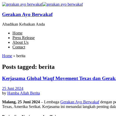
Gerakan Ayo Berwakaf
Abadikan Kebaikan Anda
Home
Press Release
About Us
Contact
Home
»
berita
Posts tagged: berita
Kerjasama Global Waqf Movement Texas dan Geraka
25 Juni 2024
by
Hamba Allah
Berita
Malang, 25 Juni 2024
– Lembaga
Gerakan Ayo Berwakaf
dengan pe
Texas, Amerika Serikat. Kerjasama ini menandai langkah penting da