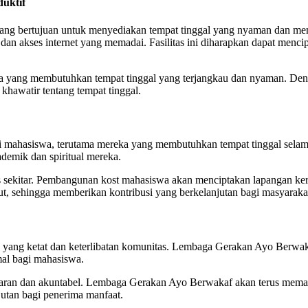
uktif
ang bertujuan untuk menyediakan tempat tinggal yang nyaman dan me
a, dan akses internet yang memadai. Fasilitas ini diharapkan dapat men
wa yang membutuhkan tempat tinggal yang terjangkau dan nyaman. Den
 khawatir tentang tempat tinggal.
gi mahasiswa, terutama mereka yang membutuhkan tempat tinggal sel
demik dan spiritual mereka.
as sekitar. Pembangunan kost mahasiswa akan menciptakan lapangan ker
t, sehingga memberikan kontribusi yang berkelanjutan bagi masyaraka
n yang ketat dan keterlibatan komunitas. Lembaga Gerakan Ayo Berwa
mal bagi mahasiswa.
paran dan akuntabel. Lembaga Gerakan Ayo Berwakaf akan terus meman
utan bagi penerima manfaat.