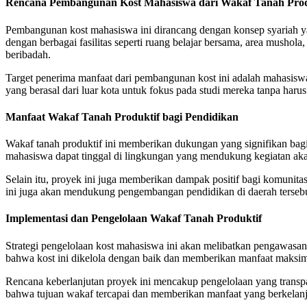
Rencana Pembangunan Kost Mahasiswa dari Wakaf Tanah Prod
Pembangunan kost mahasiswa ini dirancang dengan konsep syariah y
dengan berbagai fasilitas seperti ruang belajar bersama, area mushol
beribadah.
Target penerima manfaat dari pembangunan kost ini adalah mahasis
yang berasal dari luar kota untuk fokus pada studi mereka tanpa harus
Manfaat Wakaf Tanah Produktif bagi Pendidikan
Wakaf tanah produktif ini memberikan dukungan yang signifikan ba
mahasiswa dapat tinggal di lingkungan yang mendukung kegiatan aka
Selain itu, proyek ini juga memberikan dampak positif bagi komunit
ini juga akan mendukung pengembangan pendidikan di daerah tersebu
Implementasi dan Pengelolaan Wakaf Tanah Produktif
Strategi pengelolaan kost mahasiswa ini akan melibatkan pengawasa
bahwa kost ini dikelola dengan baik dan memberikan manfaat maksi
Rencana keberlanjutan proyek ini mencakup pengelolaan yang trans
bahwa tujuan wakaf tercapai dan memberikan manfaat yang berkelanj