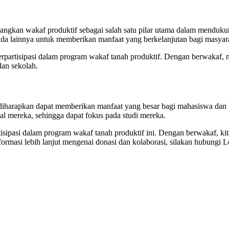
an wakaf produktif sebagai salah satu pilar utama dalam mendukung 
nda lainnya untuk memberikan manfaat yang berkelanjutan bagi masyar
artisipasi dalam program wakaf tanah produktif. Dengan berwakaf, m
dan sekolah.
diharapkan dapat memberikan manfaat yang besar bagi mahasiswa dan k
al mereka, sehingga dapat fokus pada studi mereka.
pasi dalam program wakaf tanah produktif ini. Dengan berwakaf, kit
formasi lebih lanjut mengenai donasi dan kolaborasi, silakan hubung