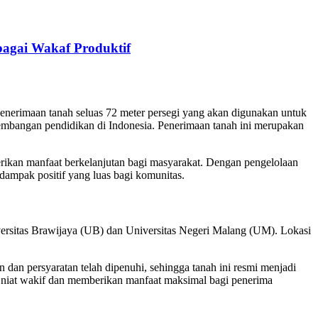
agai Wakaf Produktif
rimaan tanah seluas 72 meter persegi yang akan digunakan untuk
embangan pendidikan di Indonesia. Penerimaan tanah ini merupakan
erikan manfaat berkelanjutan bagi masyarakat. Dengan pengelolaan
ampak positif yang luas bagi komunitas.
iversitas Brawijaya (UB) dan Universitas Negeri Malang (UM). Lokasi
dan persyaratan telah dipenuhi, sehingga tanah ini resmi menjadi
 niat wakif dan memberikan manfaat maksimal bagi penerima