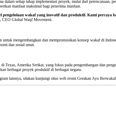
dalam setiap tahap implementasi proyek, mulai dari perencanaan, pe
mberikan manfaat maksimal bagi penerima manfaat.
 pengelolaan wakaf yang inovatif dan produktif. Kami percaya b
q, CEO Global Waqf Movement.
 untuk mengembangkan dan mempromosikan konsep wakaf di Indonesia
omi dan sosial umat.
t di Texas, Amerika Serikat, yang fokus pada pengembangan dan penge
n berbagai proyek produktif di berbagai negara.
ogram lainnya, silakan kunjungi situs web resmi Gerakan Ayo Berwakaf