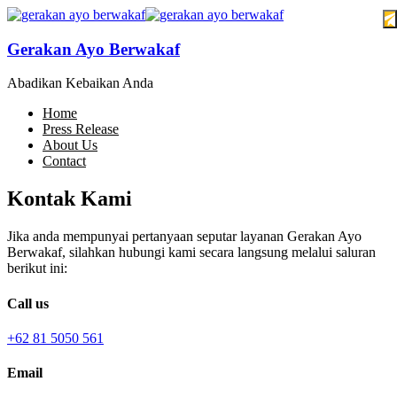
Gerakan Ayo Berwakaf
Abadikan Kebaikan Anda
Home
Press Release
About Us
Contact
Kontak Kami
Jika anda mempunyai pertanyaan seputar layanan Gerakan Ayo
Berwakaf, silahkan hubungi kami secara langsung melalui saluran
berikut ini:
Call us
+62 81 5050 561
Email