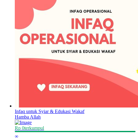
Infaq untuk Syiar & Edukasi Wakaf
Hamba Allah
Rp 0
terkumpul
∞