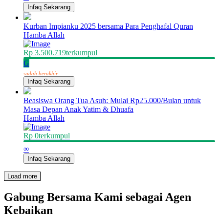
Infaq Sekarang
Kurban Impianku 2025 bersama Para Penghafal Quran
Hamba Allah
Rp 3.500.719
terkumpul
G
sudah berakhir
Infaq Sekarang
Beasiswa Orang Tua Asuh: Mulai Rp25.000/Bulan untuk
Masa Depan Anak Yatim & Dhuafa
Hamba Allah
Rp 0
terkumpul
∞
Infaq Sekarang
Load more
Gabung Bersama Kami sebagai Agen
Kebaikan