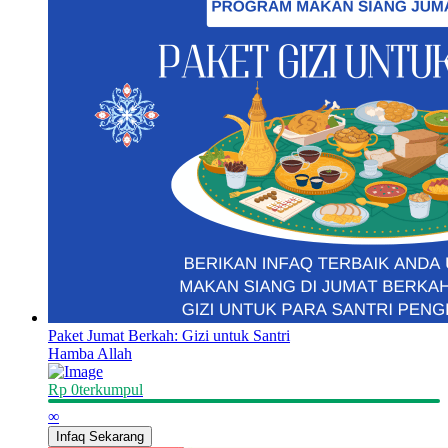
Paket Jumat Berkah: Gizi untuk Santri
Hamba Allah
Rp 0
terkumpul
∞
Infaq Sekarang