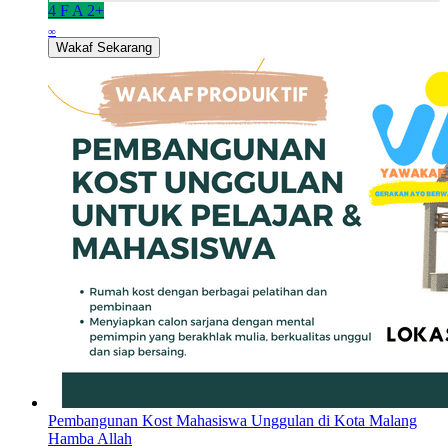
4
F
A
2+
∞
Wakaf Sekarang
Pembangunan Kost Mahasiswa Unggulan di Kota Malang
Hamba Allah