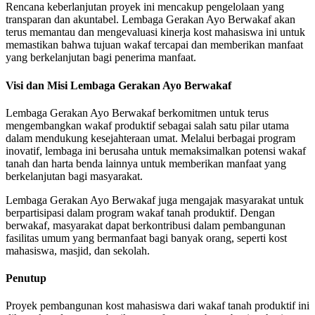
Rencana keberlanjutan proyek ini mencakup pengelolaan yang
transparan dan akuntabel. Lembaga Gerakan Ayo Berwakaf akan
terus memantau dan mengevaluasi kinerja kost mahasiswa ini untuk
memastikan bahwa tujuan wakaf tercapai dan memberikan manfaat
yang berkelanjutan bagi penerima manfaat.
Visi dan Misi Lembaga Gerakan Ayo Berwakaf
Lembaga Gerakan Ayo Berwakaf berkomitmen untuk terus
mengembangkan wakaf produktif sebagai salah satu pilar utama
dalam mendukung kesejahteraan umat. Melalui berbagai program
inovatif, lembaga ini berusaha untuk memaksimalkan potensi wakaf
tanah dan harta benda lainnya untuk memberikan manfaat yang
berkelanjutan bagi masyarakat.
Lembaga Gerakan Ayo Berwakaf juga mengajak masyarakat untuk
berpartisipasi dalam program wakaf tanah produktif. Dengan
berwakaf, masyarakat dapat berkontribusi dalam pembangunan
fasilitas umum yang bermanfaat bagi banyak orang, seperti kost
mahasiswa, masjid, dan sekolah.
Penutup
Proyek pembangunan kost mahasiswa dari wakaf tanah produktif ini