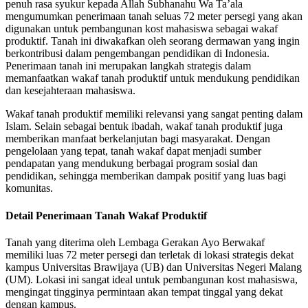
penuh rasa syukur kepada Allah Subhanahu Wa Ta’ala
mengumumkan penerimaan tanah seluas 72 meter persegi yang akan
digunakan untuk pembangunan kost mahasiswa sebagai wakaf
produktif. Tanah ini diwakafkan oleh seorang dermawan yang ingin
berkontribusi dalam pengembangan pendidikan di Indonesia.
Penerimaan tanah ini merupakan langkah strategis dalam
memanfaatkan wakaf tanah produktif untuk mendukung pendidikan
dan kesejahteraan mahasiswa.
Wakaf tanah produktif memiliki relevansi yang sangat penting dalam
Islam. Selain sebagai bentuk ibadah, wakaf tanah produktif juga
memberikan manfaat berkelanjutan bagi masyarakat. Dengan
pengelolaan yang tepat, tanah wakaf dapat menjadi sumber
pendapatan yang mendukung berbagai program sosial dan
pendidikan, sehingga memberikan dampak positif yang luas bagi
komunitas.
Detail Penerimaan Tanah Wakaf Produktif
Tanah yang diterima oleh Lembaga Gerakan Ayo Berwakaf
memiliki luas 72 meter persegi dan terletak di lokasi strategis dekat
kampus Universitas Brawijaya (UB) dan Universitas Negeri Malang
(UM). Lokasi ini sangat ideal untuk pembangunan kost mahasiswa,
mengingat tingginya permintaan akan tempat tinggal yang dekat
dengan kampus.