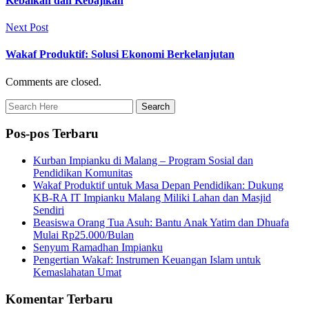
Kebaikan dan Kebajikan
Next Post
Wakaf Produktif: Solusi Ekonomi Berkelanjutan
Comments are closed.
Pos-pos Terbaru
Kurban Impianku di Malang – Program Sosial dan
Pendidikan Komunitas
Wakaf Produktif untuk Masa Depan Pendidikan: Dukung
KB-RA IT Impianku Malang Miliki Lahan dan Masjid
Sendiri
Beasiswa Orang Tua Asuh: Bantu Anak Yatim dan Dhuafa
Mulai Rp25.000/Bulan
Senyum Ramadhan Impianku
Pengertian Wakaf: Instrumen Keuangan Islam untuk
Kemaslahatan Umat
Komentar Terbaru