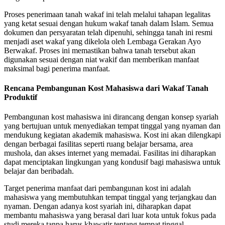
Proses penerimaan tanah wakaf ini telah melalui tahapan legalitas
yang ketat sesuai dengan hukum wakaf tanah dalam Islam. Semua
dokumen dan persyaratan telah dipenuhi, sehingga tanah ini resmi
menjadi aset wakaf yang dikelola oleh Lembaga Gerakan Ayo
Berwakaf. Proses ini memastikan bahwa tanah tersebut akan
digunakan sesuai dengan niat wakif dan memberikan manfaat
maksimal bagi penerima manfaat.
Rencana Pembangunan Kost Mahasiswa dari Wakaf Tanah
Produktif
Pembangunan kost mahasiswa ini dirancang dengan konsep syariah
yang bertujuan untuk menyediakan tempat tinggal yang nyaman dan
mendukung kegiatan akademik mahasiswa. Kost ini akan dilengkapi
dengan berbagai fasilitas seperti ruang belajar bersama, area
mushola, dan akses internet yang memadai. Fasilitas ini diharapkan
dapat menciptakan lingkungan yang kondusif bagi mahasiswa untuk
belajar dan beribadah.
Target penerima manfaat dari pembangunan kost ini adalah
mahasiswa yang membutuhkan tempat tinggal yang terjangkau dan
nyaman. Dengan adanya kost syariah ini, diharapkan dapat
membantu mahasiswa yang berasal dari luar kota untuk fokus pada
studi mereka tanpa harus khawatir tentang tempat tinggal.