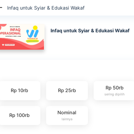
Infaq untuk Syiar & Edukasi Wakaf
Infaq untuk Syiar & Edukasi Wakaf
Rp 50rb
Rp 10rb
Rp 25rb
sering dipilih
Nominal
Rp 100rb
lainnya